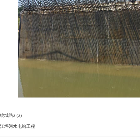
绕城路2 (2)
江坪河水电站工程